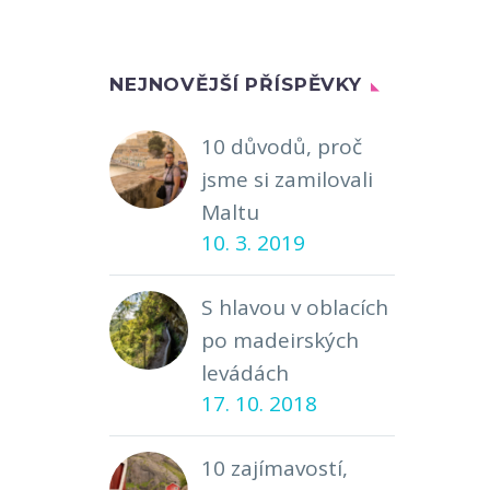
NEJNOVĚJŠÍ PŘÍSPĚVKY
10 důvodů, proč
jsme si zamilovali
Maltu
10. 3. 2019
S hlavou v oblacích
po madeirských
levádách
17. 10. 2018
10 zajímavostí,