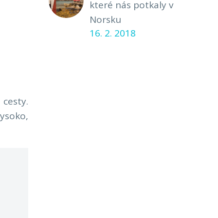
které nás potkaly v
Norsku
16. 2. 2018
 cesty.
ysoko,