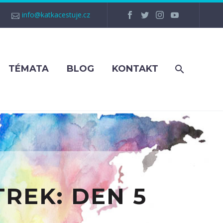
info@katkacestuje.cz
TÉMATA
BLOG
KONTAKT
REK: DEN 5