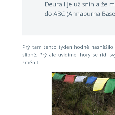
Deurali je už sníh a že 
do ABC (Annapurna Base
Prý tam tento týden hodně nasněžilo a
slibně. Prý ale uvidíme, hory se řídí
změnit.