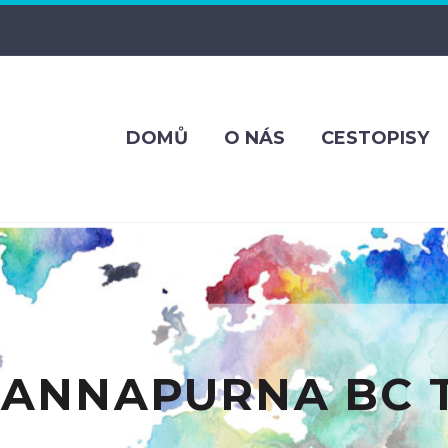
DOMŮ
O NÁS
CESTOPISY
 ANNAPURNA BC T