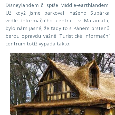
Disneylandem či spíše Middle-earthlandem.
Už když jsme parkovali našeho Subárka
vedle informačního centra v Matamata,
bylo nám jasné, že tady to s Pánem prstenů
berou opravdu vážně. Turistické informační
centrum totiž vypadá takto: