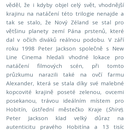
věděl, že i kdyby objel celý svět, vhodnější
krajinu na natáčení této trilogie nenajde a
tak se stalo, že Nový Zéland se stal pro
většinu planety zemí Pána prstenů, které
dal v očích diváků reálnou podobu. V září
roku 1998 Peter Jackson společně s New
Line Cinema hledali vhodné lokace pro
natáčení filmových scén, při tomto
průzkumu narazili také na ovčí farmu
Alexander, která se stala díky své malebné
kopcovité krajině poseté zelenou, ovcemi
posekanou, trávou ideálním místem pro
Hobitín, ústřední městečko Kraje (
Shire
).
Peter Jackson klad velký důraz na
autenticitu pravého Hobitína a 13 tisíc