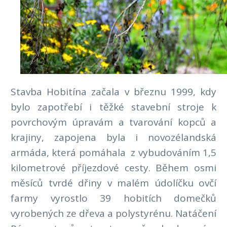
Stavba Hobitína začala v březnu 1999, kdy
bylo zapotřebí i těžké stavební stroje k
povrchovým úpravám a tvarování kopců a
krajiny, zapojena byla i novozélandská
armáda, která pomáhala z vybudováním 1,5
kilometrové příjezdové cesty. Během osmi
měsíců tvrdé dřiny v malém údolíčku ovčí
farmy vyrostlo 39 hobitích domečků
vyrobených ze dřeva a polystyrénu. Natáčení