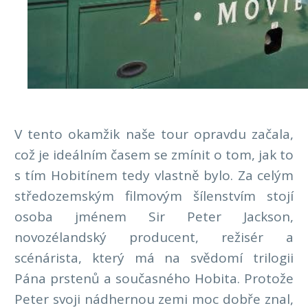
V tento okamžik naše tour opravdu začala,
což je ideálním časem se zmínit o tom, jak to
s tím Hobitínem tedy vlastně bylo. Za celým
středozemským filmovým šílenstvím stojí
osoba jménem Sir Peter Jackson,
novozélandský producent, režisér a
scénárista, který má na svědomí trilogii
Pána prstenů a současného Hobita. Protože
Peter svoji nádhernou zemi moc dobře znal,