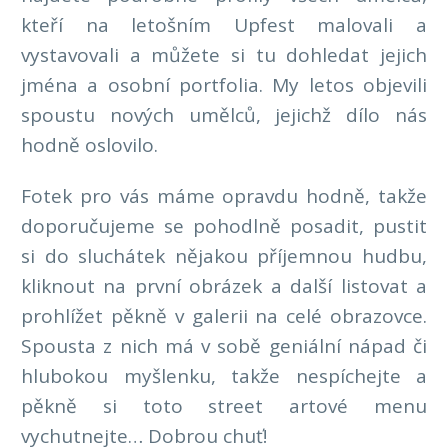
kteří na letošním Upfest malovali a
vystavovali a můžete si tu dohledat jejich
jména a osobní portfolia. My letos objevili
spoustu nových umělců, jejichž dílo nás
hodně oslovilo.
Fotek pro vás máme opravdu hodně, takže
doporučujeme se pohodlně posadit, pustit
si do sluchátek nějakou příjemnou hudbu,
kliknout na první obrázek a další listovat a
prohlížet pěkně v galerii na celé obrazovce.
Spousta z nich má v sobě geniální nápad či
hlubokou myšlenku, takže nespíchejte a
pěkně si toto street artové menu
vychutnejte… Dobrou chuť!