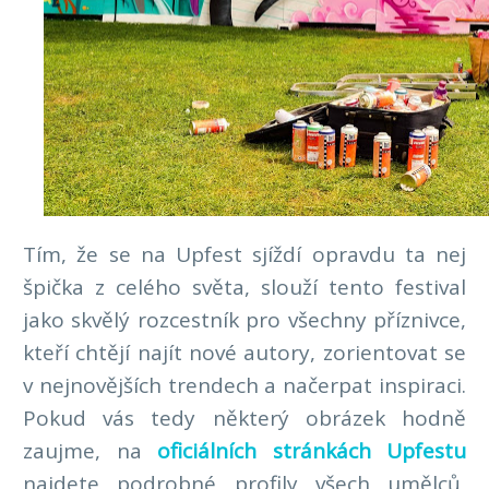
Tím, že se na Upfest sjíždí opravdu ta nej
špička z celého světa, slouží tento festival
jako skvělý rozcestník pro všechny příznivce,
kteří chtějí najít nové autory, zorientovat se
v nejnovějších trendech a načerpat inspiraci.
Pokud vás tedy některý obrázek hodně
zaujme, na
oficiálních stránkách Upfestu
najdete podrobné profily všech umělců,