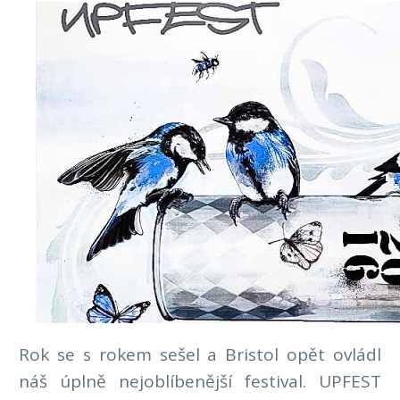
Rok se s rokem sešel a Bristol opět ovládl
náš úplně nejoblíbenější festival. UPFEST