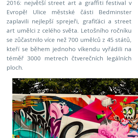
2016: největší street art a graffiti festival v
Evropě! Ulice městské části Bedminster
zaplavili nejlepší sprejeři, grafiťáci a street
art umělci z celého světa. Letošního ročníku
se zůčastnilo více než 700 umělců z 45 států,
kteří se během jednoho víkendu vyřádili na
téměř 3000 metrech čtverečních legálních
ploch.