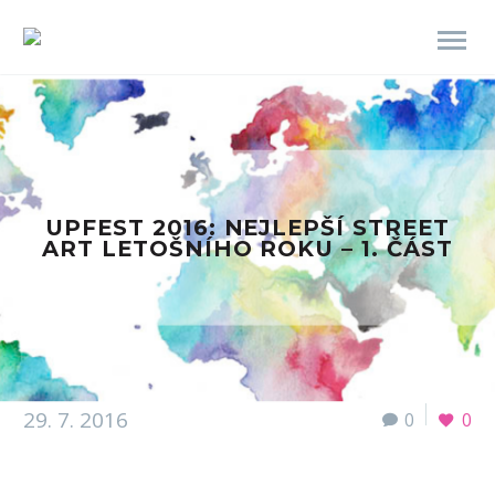
UPFEST 2016: NEJLEPŠÍ STREET
ART LETOŠNÍHO ROKU – 1. ČÁST
29. 7. 2016
0
0