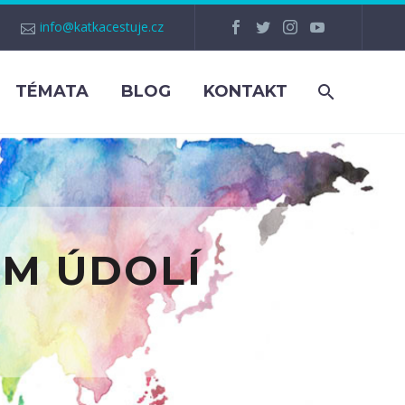
info@katkacestuje.cz
TÉMATA
BLOG
KONTAKT
ÉM ÚDOLÍ