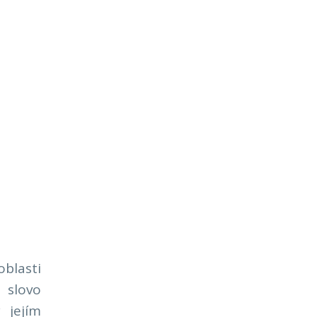
blasti
 slovo
 jejím