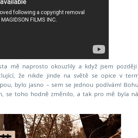
sta mě naprosto okouzlily a když jsem později 
lující, že nikde jinde na světě se opice v ter
upou, bylo jasno – sem se jednou podívám! Bohu
n, se toho hodně změnilo, a tak pro mě byla ná