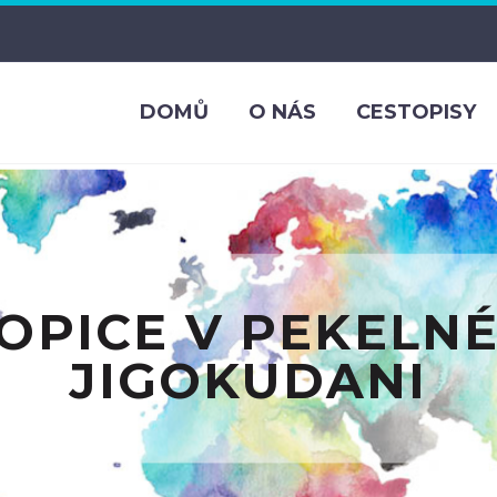
DOMŮ
O NÁS
CESTOPISY
OPICE V PEKELN
JIGOKUDANI